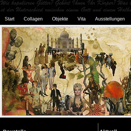
Start
Collagen
Objekte
Vita
Ausstellungen
On FACEBOOK